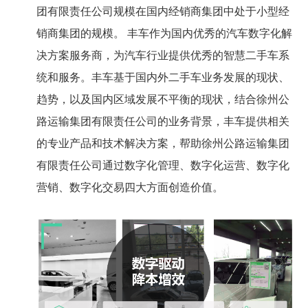
团有限责任公司规模在国内经销商集团中处于小型经
销商集团的规模。 丰车作为国内优秀的汽车数字化解
决方案服务商，为汽车行业提供优秀的智慧二手车系
统和服务。丰车基于国内外二手车业务发展的现状、
趋势，以及国内区域发展不平衡的现状，结合徐州公
路运输集团有限责任公司的业务背景，丰车提供相关
的专业产品和技术解决方案，帮助徐州公路运输集团
有限责任公司通过数字化管理、数字化运营、数字化
营销、数字化交易四大方面创造价值。