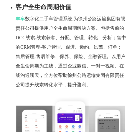
客户全生命周期价值
丰车
数字化二手车管理系统,为徐州公路运输集团有限
责任公司提供用户全生命周期解决方案。包括售前的
DCC线索-线索获客、分配、管理、转化、分析；售中
的CRM管理-客户管理、跟进、邀约、试驾、订单；
售后管理-售后维修、保养、保险、金融管理。以用户
全生命周期为主线，通过企业微信、一对一视频、在
线沟通聊天，全方位帮助徐州公路运输集团有限责任
公司提升线索转化水平，提升盈利。