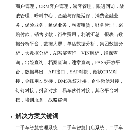
商户管理，CRM客户管理，潜客管理，跟进回访，战
败管理，呼叫中心，金融与保险延保，消费金融业
务，保险业务，延保业务，融资租赁，财务管理，采
购付款，销售收款，衍生费用，利润汇总，报表与数
据分析平台，数据大屏，单店数据分析，集团数据分
析，大数据分析，AI智能查询，VIN解析，维保查
询，出险查询，档案查询，违章查询，PASS开放平
台，数据导出，API接口，SAP对接，微软CRM对
接，金蝶用友对接，DMS系统对接，企业微信对接，
钉钉对接，抖音对接，易车伙伴对接，其它平台对
接，培训服务，战略咨询
解决方案关键词
二手车智慧管理系统，二手车智慧门店系统，二手车