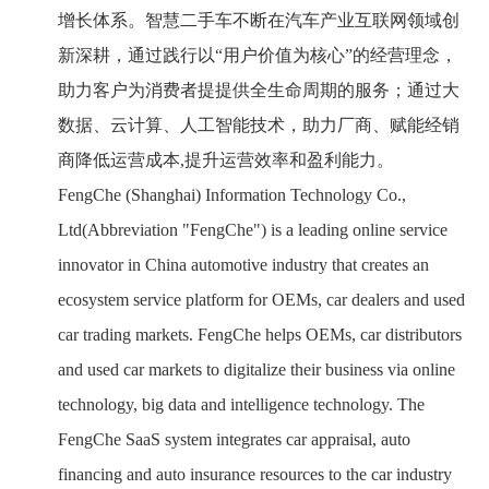
增长体系。智慧二手车不断在汽车产业互联网领域创
新深耕，通过践行以“用户价值为核心”的经营理念，
助力客户为消费者提提供全生命周期的服务；通过大
数据、云计算、人工智能技术，助力厂商、赋能经销
商降低运营成本,提升运营效率和盈利能力。
FengChe (Shanghai) Information Technology Co.,
Ltd(Abbreviation "FengChe") is a leading online service
innovator in China automotive industry that creates an
ecosystem service platform for OEMs, car dealers and used
car trading markets. FengChe helps OEMs, car distributors
and used car markets to digitalize their business via online
technology, big data and intelligence technology. The
FengChe SaaS system integrates car appraisal, auto
financing and auto insurance resources to the car industry