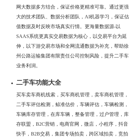
网大数据多方结合，保证价格更精准可靠。通过更强
大的技术团队、数据分析团队，AI机器学习，保证估
值数据及时反映市场真实行情。更海量数据源-以
SAAS系统更真实交易数据为核心，以交易平台为延
伸，以下游交易市场和全网流通数据为补充，帮助徐
州公路运输集团有限责任公司控制风险，提升二手车
业务利润。
二手车功能大全
买车卖车商机线索，买车商机管理，卖车商机管理，
二手车评估检测，鲸准估价，车辆评估，车辆检测，
车辆库存管理，在库车辆，整备管理，过户管理，库
存联盟，B2C营销，电商官网，微店，小程序，抖音
快手，B2B交易，集团专场拍卖，跨区域拍卖，竞拍