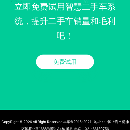
立即免费试用智慧二手车系
统，提升二手车销量和毛利
吧！
免费试用
CopyRight © 2026 All Right Reserved 丰车©2015-2021 地址：中国上海市杨浦
区国权北路1688号湾谷A4栋15层 电话：021-66180756